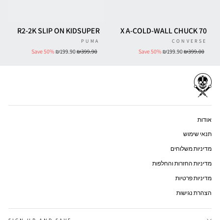
R2-2K SLIP ON KIDSUPER
X A-COLD-WALL CHUCK 70
PUMA
CONVERSE
Sale
מחיר
Sale
מחיר
Save 50%
₪199.90
₪399.90
Save 50%
₪199.90
₪399.00
price
רגיל
price
רגיל
אודות
תנאי שימוש
מדיניות משלוחים
מדיניות החזרות והחלפות
מדיניות פרטיות
הצהרת נגישות